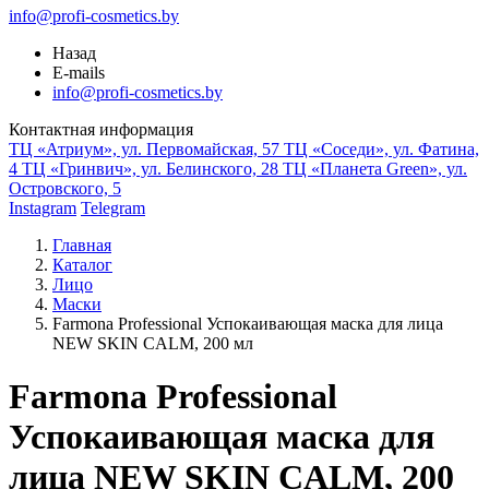
info@profi-cosmetics.by
Назад
E-mails
info@profi-cosmetics.by
Контактная информация
ТЦ «Атриум», ул. Первомайская, 57
ТЦ «Соседи», ул. Фатина,
4
ТЦ «Гринвич», ул. Белинского, 28
ТЦ «Планета Green», ул.
Островского, 5
Instagram
Telegram
Главная
Каталог
Лицо
Маски
Farmona Professional Успокаивающая маска для лица
NEW SKIN CALM, 200 мл
Farmona Professional
Успокаивающая маска для
лица NEW SKIN CALM, 200