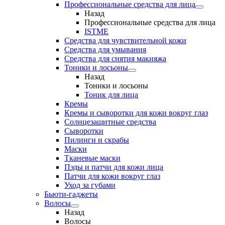
Профессиональные средства для лица
Назад
Профессиональные средства для лица
ISTME
Средства для чувствительной кожи
Средства для умывания
Средства для снятия макияжа
Тоники и лосьоны
Назад
Тоники и лосьоны
Тоник для лица
Кремы
Кремы и сыворотки для кожи вокруг глаз
Солнцезащитные средства
Сыворотки
Пилинги и скрабы
Маски
Тканевые маски
Пэды и патчи для кожи лица
Патчи для кожи вокруг глаз
Уход за губами
Бьюти-гаджеты
Волосы
Назад
Волосы