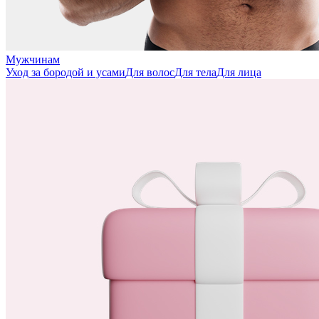
Мужчинам
Уход за бородой и усами
Для волос
Для тела
Для лица