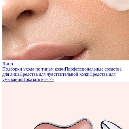
Лицо
Подборки ухода по типам кожи
Профессиональные средства
для лица
Средства для чувствительной кожи
Средства для
умывания
Показать все >>