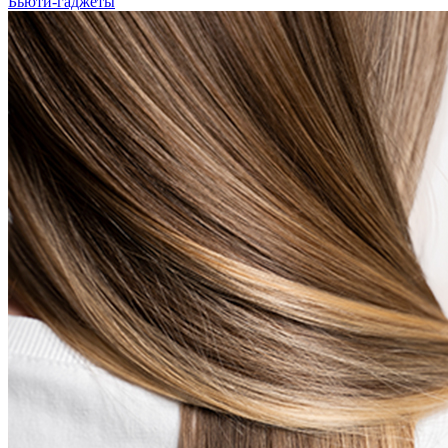
Бьюти-гаджеты