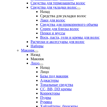
Средства для термозащиты волос
Средства для укладки волос
Назад
Средства для укладки волос
Лаки для волос
Средства для прикорневого объема
Спреи для блеска волос
Пенки и муссы
Воск, паста, гели и кремы для волос
Расчески и аксессуары для волос
Наборы
Макияж
Назад
Макияж
Лицо
Назад
Лицо
Базы под макияж
Аджастеры
Тональные средства
CC, BB, DD кремы
Корректоры
Пудры
Румяна
Хайлайтеры, бронзеры