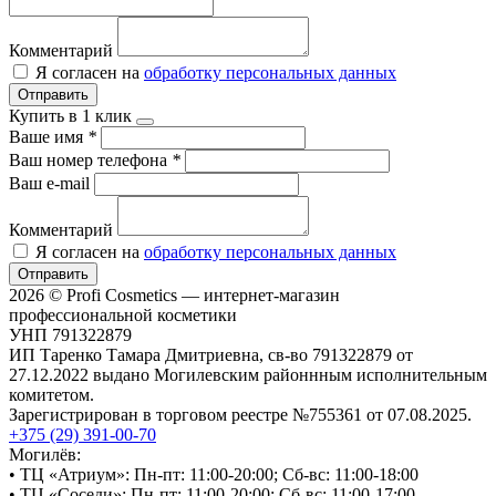
Комментарий
Я согласен на
обработку персональных данных
Отправить
Купить в 1 клик
Ваше имя
*
Ваш номер телефона
*
Ваш e-mail
Комментарий
Я согласен на
обработку персональных данных
Отправить
2026 © Profi Cosmetics — интернет-магазин
профессиональной косметики
УНП 791322879
ИП Таренко Тамара Дмитриевна, св-во 791322879 от
27.12.2022 выдано Могилевским районнным исполнительным
комитетом.
Зарегистрирован в торговом реестре №755361 от 07.08.2025.
+375 (29) 391-00-70
Могилёв:
• ТЦ «Атриум»: Пн-пт: 11:00-20:00; Сб-вс: 11:00-18:00
• ТЦ «Соседи»: Пн-пт: 11:00-20:00; Сб-вс: 11:00-17:00