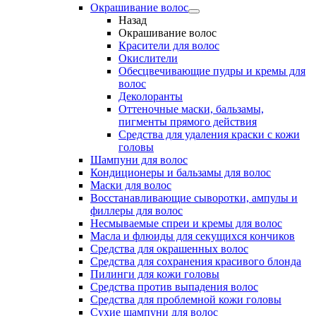
Окрашивание волос
Назад
Окрашивание волос
Красители для волос
Окислители
Обесцвечивающие пудры и кремы для
волос
Деколоранты
Оттеночные маски, бальзамы,
пигменты прямого действия
Средства для удаления краски с кожи
головы
Шампуни для волос
Кондиционеры и бальзамы для волос
Маски для волос
Восстанавливающие сыворотки, ампулы и
филлеры для волос
Несмываемые спреи и кремы для волос
Масла и флюиды для секущихся кончиков
Средства для окрашенных волос
Средства для сохранения красивого блонда
Пилинги для кожи головы
Средства против выпадения волос
Средства для проблемной кожи головы
Сухие шампуни для волос