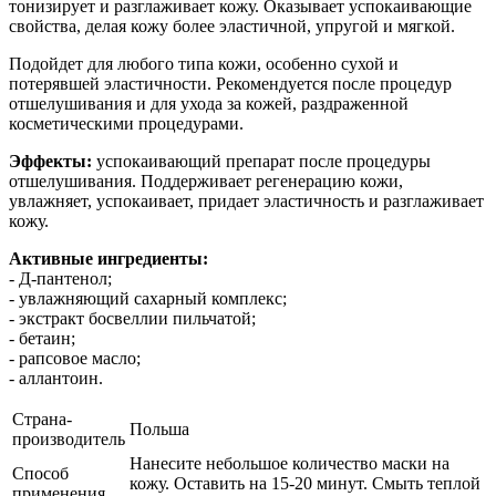
тонизирует и разглаживает кожу. Оказывает успокаивающие
свойства, делая кожу более эластичной, упругой и мягкой.
Подойдет для любого типа кожи, особенно сухой и
потерявшей эластичности. Рекомендуется после процедур
отшелушивания и для ухода за кожей, раздраженной
косметическими процедурами.
Эффекты:
успокаивающий препарат после процедуры
отшелушивания. Поддерживает регенерацию кожи,
увлажняет, успокаивает, придает эластичность и разглаживает
кожу.
Активные ингредиенты:
- Д-пантенол;
- увлажняющий сахарный комплекс;
- экстракт босвеллии пильчатой;
- бетаин;
- рапсовое масло;
- аллантоин.
Страна-
Польша
производитель
Нанесите небольшое количество маски на
Способ
кожу. Оставить на 15-20 минут. Смыть теплой
применения