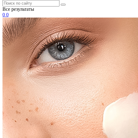
Все результаты
0
0