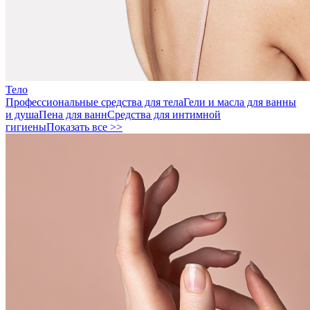
Тело
Профессиональные средства для тела
Гели и масла для ванны
и душа
Пена для ванн
Средства для интимной
гигиены
Показать все >>