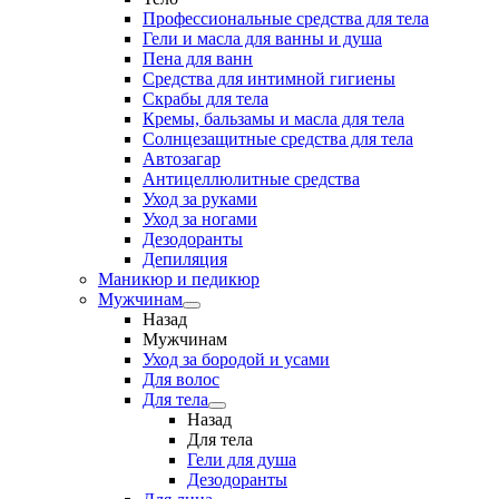
Профессиональные средства для тела
Гели и масла для ванны и душа
Пена для ванн
Средства для интимной гигиены
Скрабы для тела
Кремы, бальзамы и масла для тела
Солнцезащитные средства для тела
Автозагар
Антицеллюлитные средства
Уход за руками
Уход за ногами
Дезодоранты
Депиляция
Маникюр и педикюр
Мужчинам
Назад
Мужчинам
Уход за бородой и усами
Для волос
Для тела
Назад
Для тела
Гели для душа
Дезодоранты